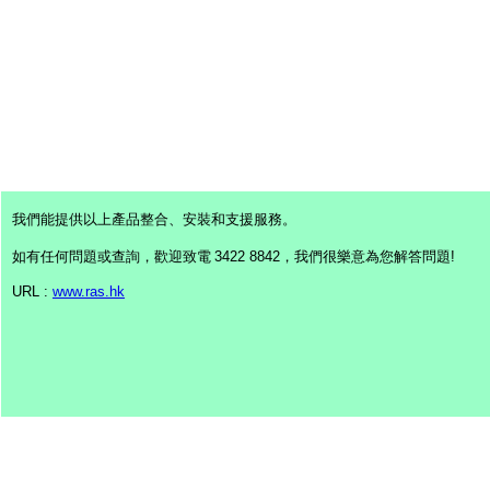
我們能提供以上產品整合、安裝和支援服務。
如有任何問題或查詢，歡迎致電
3422 8842
，
我們很樂意為您解答問題!
URL :
www.ras.hk