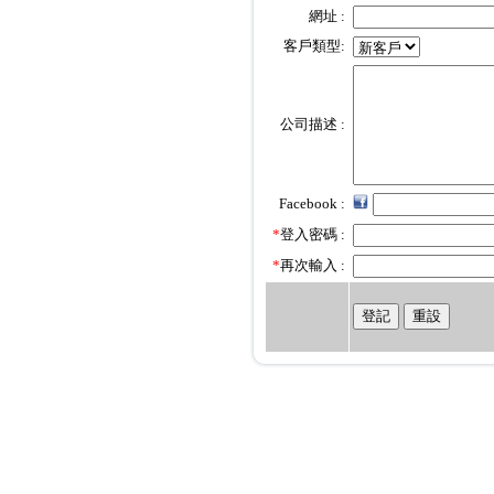
網址 :
客
戶類型:
公司描述 :
Facebook :
*
登入密碼 :
*
再次輸入 :