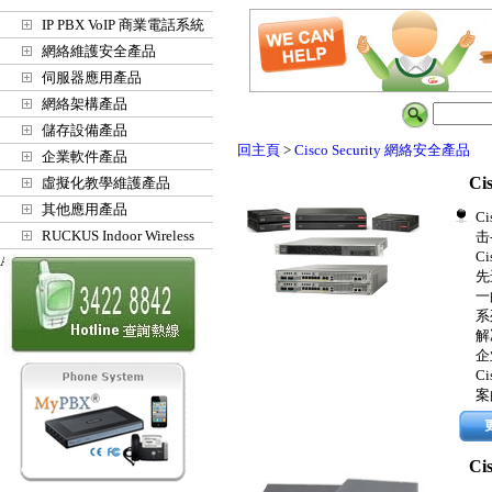
IP PBX VoIP 商業電話系統
網絡維護安全產品
伺服器應用產品
網絡架構產品
儲存設備產品
回主頁
>
Cisco Security 網絡安全產品
企業軟件產品
Ci
虛擬化教學維護產品
其他應用產品
C
RUCKUS Indoor Wireless
击
C
Access Points
先
一
系
解
企
C
案
Ci