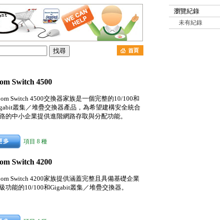
瀏覽紀錄
未有紀錄
om Switch 4500
Com Switch 4500交換器家族是一個完整的10/100和
igabit叢集／堆疊交換器產品，為希望建構安全統合
路的中小企業提供進階網路存取與分配功能。
項目 8 種
om Switch 4200
Com Switch 4200家族提供涵蓋完整且具備基礎企業
級功能的10/100和Gigabit叢集／堆疊交換器。