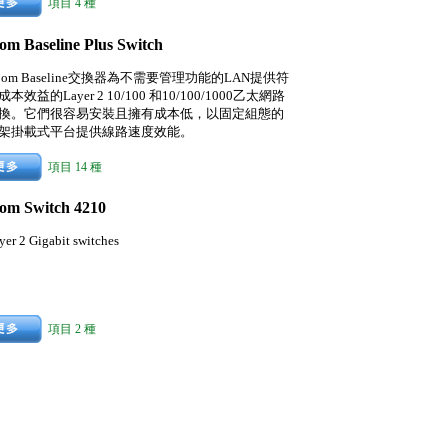
項目 4 種
om Baseline Plus Switch
Com Baseline交換器為不需要管理功能的LAN提供符
成本效益的Layer 2 10/100 和10/100/1000乙太網路
換。它們很容易安裝且擁有成本低，以固定組態的
架掛載式平台提供線路速度效能。
項目 14 種
om Switch 4210
yer 2 Gigabit switches
項目 2 種