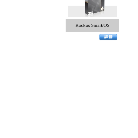
Ruckus Smart/OS