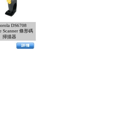
orola DS6708
de Scanner 條形碼
掃描器